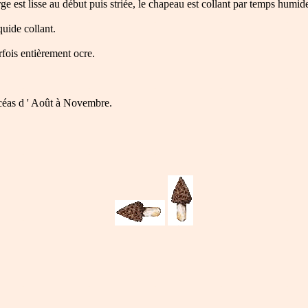
ge est lisse au début puis striée, le chapeau est collant par temps humid
quide collant.
rfois entièrement ocre.
picéas d ' Août à Novembre.