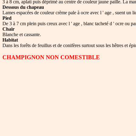
3 à 8 cm, aplati puis déprimé au centre de couleur jaune paille. La mar
Dessous du chapeau
Lames espacées de couleur crème pale à ocre avec l ' age , suent un li
Pied
De 3 à 7 cm plein puis creux avec l ' age , blanc tacheté d ' ocre ou pa
Chair
Blanche et cassante.
Habitat
Dans les forêts de feuillus et de conifères surtout sous les hêtres et é
CHAMPIGNON NON COMESTIBLE