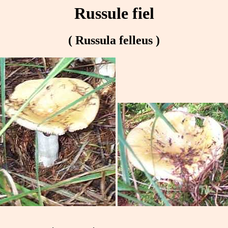
Russule fiel
( Russula felleus )