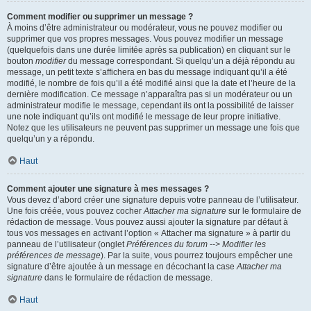
Comment modifier ou supprimer un message ?
À moins d’être administrateur ou modérateur, vous ne pouvez modifier ou
supprimer que vos propres messages. Vous pouvez modifier un message
(quelquefois dans une durée limitée après sa publication) en cliquant sur le
bouton
modifier
du message correspondant. Si quelqu’un a déjà répondu au
message, un petit texte s’affichera en bas du message indiquant qu’il a été
modifié, le nombre de fois qu’il a été modifié ainsi que la date et l’heure de la
dernière modification. Ce message n’apparaîtra pas si un modérateur ou un
administrateur modifie le message, cependant ils ont la possibilité de laisser
une note indiquant qu’ils ont modifié le message de leur propre initiative.
Notez que les utilisateurs ne peuvent pas supprimer un message une fois que
quelqu’un y a répondu.
Haut
Comment ajouter une signature à mes messages ?
Vous devez d’abord créer une signature depuis votre panneau de l’utilisateur.
Une fois créée, vous pouvez cocher
Attacher ma signature
sur le formulaire de
rédaction de message. Vous pouvez aussi ajouter la signature par défaut à
tous vos messages en activant l’option « Attacher ma signature » à partir du
panneau de l’utilisateur (onglet
Préférences du forum --> Modifier les
préférences de message
). Par la suite, vous pourrez toujours empêcher une
signature d’être ajoutée à un message en décochant la case
Attacher ma
signature
dans le formulaire de rédaction de message.
Haut