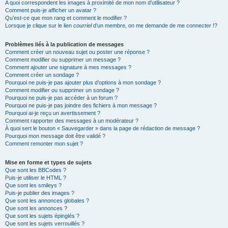
A quoi correspondent les images à proximité de mon nom d’utilisateur ?
Comment puis-je afficher un avatar ?
Qu’est-ce que mon rang et comment le modifier ?
Lorsque je clique sur le lien
courriel
d’un membre, on me demande de me connecter !?
Problèmes liés à la publication de messages
Comment créer un nouveau sujet ou poster une réponse ?
Comment modifier ou supprimer un message ?
Comment ajouter une signature à mes messages ?
Comment créer un sondage ?
Pourquoi ne puis-je pas ajouter plus d’options à mon sondage ?
Comment modifier ou supprimer un sondage ?
Pourquoi ne puis-je pas accéder à un forum ?
Pourquoi ne puis-je pas joindre des fichiers à mon message ?
Pourquoi ai-je reçu un avertissement ?
Comment rapporter des messages à un modérateur ?
À quoi sert le bouton « Sauvegarder » dans la page de rédaction de message ?
Pourquoi mon message doit être validé ?
Comment remonter mon sujet ?
Mise en forme et types de sujets
Que sont les BBCodes ?
Puis-je utiliser le HTML ?
Que sont les smileys ?
Puis-je publier des images ?
Que sont les annonces globales ?
Que sont les annonces ?
Que sont les sujets épinglés ?
Que sont les sujets verrouillés ?