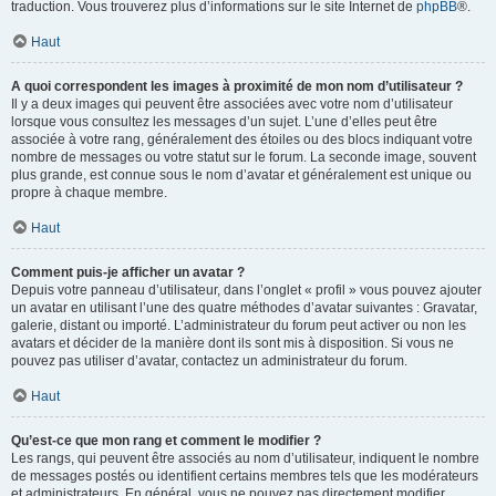
traduction. Vous trouverez plus d’informations sur le site Internet de
phpBB
®.
Haut
A quoi correspondent les images à proximité de mon nom d’utilisateur ?
Il y a deux images qui peuvent être associées avec votre nom d’utilisateur
lorsque vous consultez les messages d’un sujet. L’une d’elles peut être
associée à votre rang, généralement des étoiles ou des blocs indiquant votre
nombre de messages ou votre statut sur le forum. La seconde image, souvent
plus grande, est connue sous le nom d’avatar et généralement est unique ou
propre à chaque membre.
Haut
Comment puis-je afficher un avatar ?
Depuis votre panneau d’utilisateur, dans l’onglet « profil » vous pouvez ajouter
un avatar en utilisant l’une des quatre méthodes d’avatar suivantes : Gravatar,
galerie, distant ou importé. L’administrateur du forum peut activer ou non les
avatars et décider de la manière dont ils sont mis à disposition. Si vous ne
pouvez pas utiliser d’avatar, contactez un administrateur du forum.
Haut
Qu’est-ce que mon rang et comment le modifier ?
Les rangs, qui peuvent être associés au nom d’utilisateur, indiquent le nombre
de messages postés ou identifient certains membres tels que les modérateurs
et administrateurs. En général, vous ne pouvez pas directement modifier