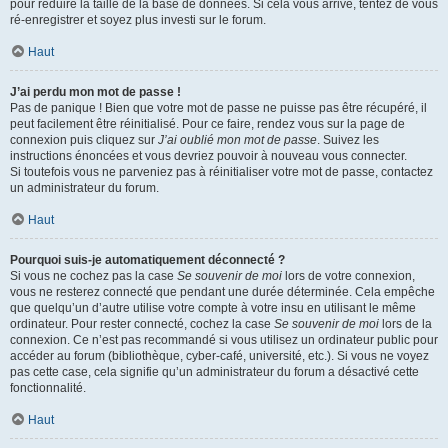
pour réduire la taille de la base de données. Si cela vous arrive, tentez de vous
ré-enregistrer et soyez plus investi sur le forum.
Haut
J’ai perdu mon mot de passe !
Pas de panique ! Bien que votre mot de passe ne puisse pas être récupéré, il
peut facilement être réinitialisé. Pour ce faire, rendez vous sur la page de
connexion puis cliquez sur
J’ai oublié mon mot de passe
. Suivez les
instructions énoncées et vous devriez pouvoir à nouveau vous connecter.
Si toutefois vous ne parveniez pas à réinitialiser votre mot de passe, contactez
un administrateur du forum.
Haut
Pourquoi suis-je automatiquement déconnecté ?
Si vous ne cochez pas la case
Se souvenir de moi
lors de votre connexion,
vous ne resterez connecté que pendant une durée déterminée. Cela empêche
que quelqu’un d’autre utilise votre compte à votre insu en utilisant le même
ordinateur. Pour rester connecté, cochez la case
Se souvenir de moi
lors de la
connexion. Ce n’est pas recommandé si vous utilisez un ordinateur public pour
accéder au forum (bibliothèque, cyber-café, université, etc.). Si vous ne voyez
pas cette case, cela signifie qu’un administrateur du forum a désactivé cette
fonctionnalité.
Haut