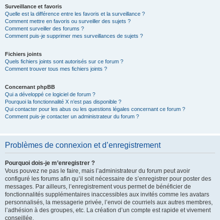
Surveillance et favoris
Quelle est la différence entre les favoris et la surveillance ?
Comment mettre en favoris ou surveiller des sujets ?
Comment surveiller des forums ?
Comment puis-je supprimer mes surveillances de sujets ?
Fichiers joints
Quels fichiers joints sont autorisés sur ce forum ?
Comment trouver tous mes fichiers joints ?
Concernant phpBB
Qui a développé ce logiciel de forum ?
Pourquoi la fonctionnalité X n’est pas disponible ?
Qui contacter pour les abus ou les questions légales concernant ce forum ?
Comment puis-je contacter un administrateur du forum ?
Problèmes de connexion et d’enregistrement
Pourquoi dois-je m’enregistrer ?
Vous pouvez ne pas le faire, mais l’administrateur du forum peut avoir
configuré les forums afin qu’il soit nécessaire de s’enregistrer pour poster des
messages. Par ailleurs, l’enregistrement vous permet de bénéficier de
fonctionnalités supplémentaires inaccessibles aux invités comme les avatars
personnalisés, la messagerie privée, l’envoi de courriels aux autres membres,
l’adhésion à des groupes, etc. La création d’un compte est rapide et vivement
conseillée.