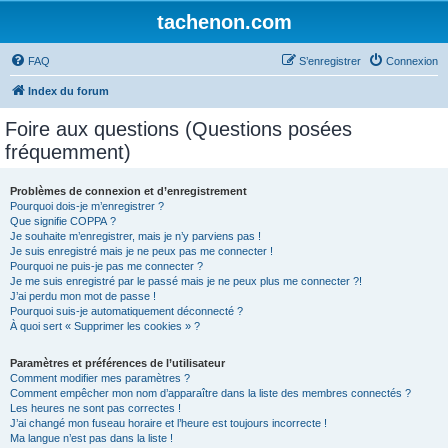
tachenon.com
FAQ
S’enregistrer
Connexion
Index du forum
Foire aux questions (Questions posées
fréquemment)
Problèmes de connexion et d’enregistrement
Pourquoi dois-je m’enregistrer ?
Que signifie COPPA ?
Je souhaite m’enregistrer, mais je n’y parviens pas !
Je suis enregistré mais je ne peux pas me connecter !
Pourquoi ne puis-je pas me connecter ?
Je me suis enregistré par le passé mais je ne peux plus me connecter ?!
J’ai perdu mon mot de passe !
Pourquoi suis-je automatiquement déconnecté ?
À quoi sert « Supprimer les cookies » ?
Paramètres et préférences de l’utilisateur
Comment modifier mes paramètres ?
Comment empêcher mon nom d’apparaître dans la liste des membres connectés ?
Les heures ne sont pas correctes !
J’ai changé mon fuseau horaire et l’heure est toujours incorrecte !
Ma langue n’est pas dans la liste !