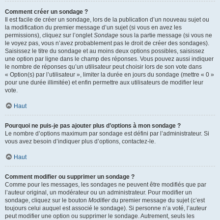
Comment créer un sondage ?
Il est facile de créer un sondage, lors de la publication d’un nouveau sujet ou
la modification du premier message d’un sujet (si vous en avez les
permissions), cliquez sur l’onglet
Sondage
sous la partie message (si vous ne
le voyez pas, vous n’avez probablement pas le droit de créer des sondages).
Saisissez le titre du sondage et au moins deux options possibles, saisissez
une option par ligne dans le champ des réponses. Vous pouvez aussi indiquer
le nombre de réponses qu’un utilisateur peut choisir lors de son vote dans
« Option(s) par l’utilisateur », limiter la durée en jours du sondage (mettre « 0 »
pour une durée illimitée) et enfin permettre aux utilisateurs de modifier leur
vote.
Haut
Pourquoi ne puis-je pas ajouter plus d’options à mon sondage ?
Le nombre d’options maximum par sondage est défini par l’administrateur. Si
vous avez besoin d’indiquer plus d’options, contactez-le.
Haut
Comment modifier ou supprimer un sondage ?
Comme pour les messages, les sondages ne peuvent être modifiés que par
l’auteur original, un modérateur ou un administrateur. Pour modifier un
sondage, cliquez sur le bouton
Modifier
du premier message du sujet (c’est
toujours celui auquel est associé le sondage). Si personne n’a voté, l’auteur
peut modifier une option ou supprimer le sondage. Autrement, seuls les