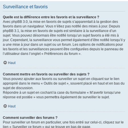
Surveillance et favoris
Quelle est la différence entre les favoris et la surveillance ?
Avec phpBB 3.0, la mise en favoris de sujets s’apparentait à la gestion des
favoris dans un navigateur. Vous n’étiez pas notifié des mises à jour. Depuis
phpBB 3.1, la mise en favoris de sujets est similaire à la surveillance d’un
sujet. Vous pouvez désormais être notifié lorsqu’un sujet favoris a été mis à
jour. Cependant, la surveillance vous permet également d’être notifié lorsqu’il y
a une mise à jour dans un sujet ou un forum. Les options de notifications pour
les favoris et les surveillances peuvent être configurées depuis le panneau de
l’utilisateur dans l’onglet « Préférences du forum ».
Haut
Comment mettre en favoris ou surveiller des sujets ?
Vous pouvez ajouter aux favoris ou surveiller un sujet en cliquant sur le lien
approprié dans le menu « Outils de sujet », souvent placé en haut et en bas du
sujet de discussion.
Répondre à un sujet en cochant la case du formulaire « M’avertir lorsqu’une
réponse est postée » vous permettra également de surveiller le sujet.
Haut
Comment surveiller des forums ?
Pour surveiller un forum en particulier, une fois entré sur celui-ci, cliquez sur le
lien « Surveiller ce forum » qui se trouve en bas de page.