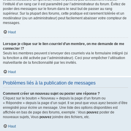
l’intitulé d’un rang car il est paramétré par l’administrateur du forum. Évitez de
poster des messages sur le forum dans le seul but de passer au rang
supérieur. Sur la plupart des forums, cette pratique est rarement tolérée et un
modérateur (ou un administrateur) peut facilement abaisser votre compteur de
messages.
Haut
Lorsque je clique sur le lien
courriel
d’un membre, on me demande de me
connecter !?
Seuls les membres peuvent s’envoyer des courriels via le formulaire intégré (si
la fonction a été activée par l’administrateur). Ceci pour empêcher l’utilisation
malveillante de la fonctionnalité par les invités.
Haut
Problèmes liés à la publication de messages
Comment créer un nouveau sujet ou poster une réponse ?
Cliquez sur le bouton « Nouveau » depuis la page d’un forum ou
« Répondre » depuis la page d’un sujet. Il se peut que vous ayez besoin d’être
enregistré pour écrire un message. Une liste des options disponibles est
affichée en bas de page des forums, exemple : Vous
pouvez
poster de
nouveaux sujets, Vous
pouvez
joindre des fichiers, etc.
Haut