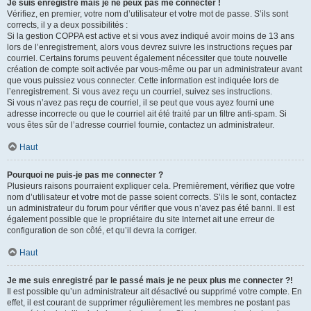
Je suis enregistré mais je ne peux pas me connecter !
Vérifiez, en premier, votre nom d’utilisateur et votre mot de passe. S’ils sont
corrects, il y a deux possibilités :
Si la gestion COPPA est active et si vous avez indiqué avoir moins de 13 ans
lors de l’enregistrement, alors vous devrez suivre les instructions reçues par
courriel. Certains forums peuvent également nécessiter que toute nouvelle
création de compte soit activée par vous-même ou par un administrateur avant
que vous puissiez vous connecter. Cette information est indiquée lors de
l’enregistrement. Si vous avez reçu un courriel, suivez ses instructions.
Si vous n’avez pas reçu de courriel, il se peut que vous ayez fourni une
adresse incorrecte ou que le courriel ait été traité par un filtre anti-spam. Si
vous êtes sûr de l’adresse courriel fournie, contactez un administrateur.
Haut
Pourquoi ne puis-je pas me connecter ?
Plusieurs raisons pourraient expliquer cela. Premièrement, vérifiez que votre
nom d’utilisateur et votre mot de passe soient corrects. S’ils le sont, contactez
un administrateur du forum pour vérifier que vous n’avez pas été banni. Il est
également possible que le propriétaire du site Internet ait une erreur de
configuration de son côté, et qu’il devra la corriger.
Haut
Je me suis enregistré par le passé mais je ne peux plus me connecter ?!
Il est possible qu’un administrateur ait désactivé ou supprimé votre compte. En
effet, il est courant de supprimer régulièrement les membres ne postant pas