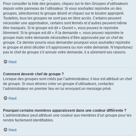
Pour consulter la liste des groupes, cliquez sur le lien
Groupes d’utilisateurs
depuis votre panneau de l’utilisateur. Si vous souhaitez rejoindre un des
groupes, sélectionnez le groupe désiré et cliquez sur le bouton approprié.
Toutefois, tous les groupes ne sont pas en libre accès. Certains peuvent
nécessiter une approbation, certains sont fermés et d’autres peuvent même
être masqués. Si le groupe est dit « Ouvert », vous pouvez le rejoindre
librement. Si le groupe est dit « À la demande », vous pouvez rejoindre le
groupe mais votre demande nécessitera d’être approuvée par un chef de
groupe. Ce dernier pourra vous demander pourquoi vous souhaitez rejoindre
le groupe et ainsi décider s’il approuvera ou non votre demande. N’importunez
pas le chef de groupe s’il annule votre demande, il a sûrement ses raisons.
Haut
Comment devenir chef de groupe ?
Lorsque des groupes sont créés par l’administrateur, il leur est attribué un chef
de groupe. Si vous désirez créer un groupe d’utilisateurs, contactez
l’administrateur en premier lieu en lui envoyant un message privé.
Haut
Pourquoi certains membres apparaissent dans une couleur différente ?
L’administrateur peut attribuer une couleur aux membres d’un groupe pour les
rendre facilement identifiables.
Haut