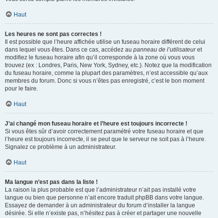
Haut
Les heures ne sont pas correctes !
Il est possible que l’heure affichée utilise un fuseau horaire différent de celui
dans lequel vous êtes. Dans ce cas, accédez au
panneau de l’utilisateur
et
modifiez le fuseau horaire afin qu’il corresponde à la zone où vous vous
trouvez (ex : Londres, Paris, New York, Sydney, etc.). Notez que la modification
du fuseau horaire, comme la plupart des paramètres, n’est accessible qu’aux
membres du forum. Donc si vous n’êtes pas enregistré, c’est le bon moment
pour le faire.
Haut
J’ai changé mon fuseau horaire et l’heure est toujours incorrecte !
Si vous êtes sûr d’avoir correctement paramétré votre fuseau horaire et que
l’heure est toujours incorrecte, il se peut que le serveur ne soit pas à l’heure.
Signalez ce problème à un administrateur.
Haut
Ma langue n’est pas dans la liste !
La raison la plus probable est que l’administrateur n’ait pas installé votre
langue ou bien que personne n’ait encore traduit phpBB dans votre langue.
Essayez de demander à un administrateur du forum d’installer la langue
désirée. Si elle n’existe pas, n’hésitez pas à créer et partager une nouvelle