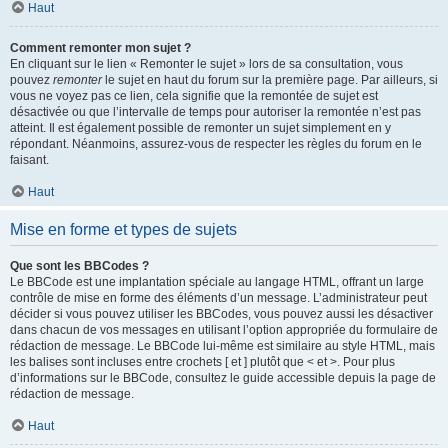
Haut
Comment remonter mon sujet ?
En cliquant sur le lien « Remonter le sujet » lors de sa consultation, vous
pouvez
remonter
le sujet en haut du forum sur la première page. Par ailleurs, si
vous ne voyez pas ce lien, cela signifie que la remontée de sujet est
désactivée ou que l’intervalle de temps pour autoriser la remontée n’est pas
atteint. Il est également possible de remonter un sujet simplement en y
répondant. Néanmoins, assurez-vous de respecter les règles du forum en le
faisant.
Haut
Mise en forme et types de sujets
Que sont les BBCodes ?
Le BBCode est une implantation spéciale au langage HTML, offrant un large
contrôle de mise en forme des éléments d’un message. L’administrateur peut
décider si vous pouvez utiliser les BBCodes, vous pouvez aussi les désactiver
dans chacun de vos messages en utilisant l’option appropriée du formulaire de
rédaction de message. Le BBCode lui-même est similaire au style HTML, mais
les balises sont incluses entre crochets [ et ] plutôt que < et >. Pour plus
d’informations sur le BBCode, consultez le guide accessible depuis la page de
rédaction de message.
Haut