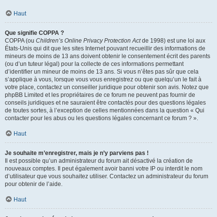
Haut
Que signifie COPPA ?
COPPA (ou
Children’s Online Privacy Protection Act
de 1998) est une loi aux
États-Unis qui dit que les sites Internet pouvant recueillir des informations de
mineurs de moins de 13 ans doivent obtenir le consentement écrit des parents
(ou d’un tuteur légal) pour la collecte de ces informations permettant
d’identifier un mineur de moins de 13 ans. Si vous n’êtes pas sûr que cela
s’applique à vous, lorsque vous vous enregistrez ou que quelqu’un le fait à
votre place, contactez un conseiller juridique pour obtenir son avis. Notez que
phpBB Limited et les propriétaires de ce forum ne peuvent pas fournir de
conseils juridiques et ne sauraient être contactés pour des questions légales
de toutes sortes, à l’exception de celles mentionnées dans la question « Qui
contacter pour les abus ou les questions légales concernant ce forum ? ».
Haut
Je souhaite m’enregistrer, mais je n’y parviens pas !
Il est possible qu’un administrateur du forum ait désactivé la création de
nouveaux comptes. Il peut également avoir banni votre IP ou interdit le nom
d’utilisateur que vous souhaitez utiliser. Contactez un administrateur du forum
pour obtenir de l’aide.
Haut