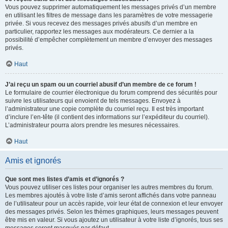
Vous pouvez supprimer automatiquement les messages privés d’un membre
en utilisant les filtres de message dans les paramètres de votre messagerie
privée. Si vous recevez des messages privés abusifs d’un membre en
particulier, rapportez les messages aux modérateurs. Ce dernier a la
possibilité d’empêcher complètement un membre d’envoyer des messages
privés.
Haut
J’ai reçu un spam ou un courriel abusif d’un membre de ce forum !
Le formulaire de courrier électronique du forum comprend des sécurités pour
suivre les utilisateurs qui envoient de tels messages. Envoyez à
l’administrateur une copie complète du courriel reçu. Il est très important
d’inclure l’en-tête (il contient des informations sur l’expéditeur du courriel).
L’administrateur pourra alors prendre les mesures nécessaires.
Haut
Amis et ignorés
Que sont mes listes d’amis et d’ignorés ?
Vous pouvez utiliser ces listes pour organiser les autres membres du forum.
Les membres ajoutés à votre liste d’amis seront affichés dans votre panneau
de l’utilisateur pour un accès rapide, voir leur état de connexion et leur envoyer
des messages privés. Selon les thèmes graphiques, leurs messages peuvent
être mis en valeur. Si vous ajoutez un utilisateur à votre liste d’ignorés, tous ses