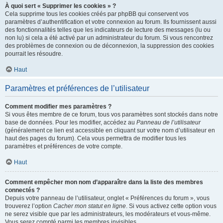
À quoi sert « Supprimer les cookies » ?
Cela supprime tous les cookies créés par phpBB qui conservent vos
paramètres d’authentification et votre connexion au forum. Ils fournissent aussi
des fonctionnalités telles que les indicateurs de lecture des messages (lu ou
non lu) si cela a été activé par un administrateur du forum. Si vous rencontrez
des problèmes de connexion ou de déconnexion, la suppression des cookies
pourrait les résoudre.
Haut
Paramètres et préférences de l’utilisateur
Comment modifier mes paramètres ?
Si vous êtes membre de ce forum, tous vos paramètres sont stockés dans notre
base de données. Pour les modifier, accédez au
Panneau de l’utilisateur
(généralement ce lien est accessible en cliquant sur votre nom d’utilisateur en
haut des pages du forum). Cela vous permettra de modifier tous les
paramètres et préférences de votre compte.
Haut
Comment empêcher mon nom d’apparaître dans la liste des membres
connectés ?
Depuis votre panneau de l’utilisateur, onglet « Préférences du forum », vous
trouverez l’option
Cacher mon statut en ligne
. Si vous activez cette option vous
ne serez visible que par les administrateurs, les modérateurs et vous-même.
Vous serez compté parmi les membres invisibles.