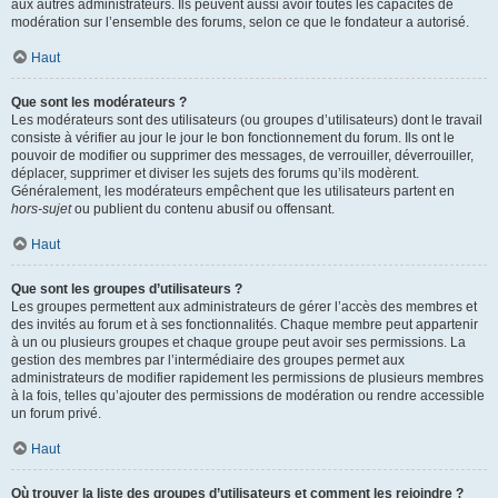
aux autres administrateurs. Ils peuvent aussi avoir toutes les capacités de
modération sur l’ensemble des forums, selon ce que le fondateur a autorisé.
Haut
Que sont les modérateurs ?
Les modérateurs sont des utilisateurs (ou groupes d’utilisateurs) dont le travail
consiste à vérifier au jour le jour le bon fonctionnement du forum. Ils ont le
pouvoir de modifier ou supprimer des messages, de verrouiller, déverrouiller,
déplacer, supprimer et diviser les sujets des forums qu’ils modèrent.
Généralement, les modérateurs empêchent que les utilisateurs partent en
hors-sujet
ou publient du contenu abusif ou offensant.
Haut
Que sont les groupes d’utilisateurs ?
Les groupes permettent aux administrateurs de gérer l’accès des membres et
des invités au forum et à ses fonctionnalités. Chaque membre peut appartenir
à un ou plusieurs groupes et chaque groupe peut avoir ses permissions. La
gestion des membres par l’intermédiaire des groupes permet aux
administrateurs de modifier rapidement les permissions de plusieurs membres
à la fois, telles qu’ajouter des permissions de modération ou rendre accessible
un forum privé.
Haut
Où trouver la liste des groupes d’utilisateurs et comment les rejoindre ?