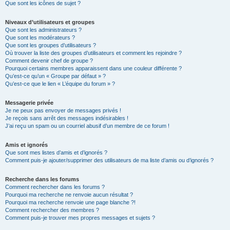
Que sont les icônes de sujet ?
Niveaux d’utilisateurs et groupes
Que sont les administrateurs ?
Que sont les modérateurs ?
Que sont les groupes d’utilisateurs ?
Où trouver la liste des groupes d’utilisateurs et comment les rejoindre ?
Comment devenir chef de groupe ?
Pourquoi certains membres apparaissent dans une couleur différente ?
Qu’est-ce qu’un « Groupe par défaut » ?
Qu’est-ce que le lien « L’équipe du forum » ?
Messagerie privée
Je ne peux pas envoyer de messages privés !
Je reçois sans arrêt des messages indésirables !
J’ai reçu un spam ou un courriel abusif d’un membre de ce forum !
Amis et ignorés
Que sont mes listes d’amis et d’ignorés ?
Comment puis-je ajouter/supprimer des utilisateurs de ma liste d’amis ou d’ignorés ?
Recherche dans les forums
Comment rechercher dans les forums ?
Pourquoi ma recherche ne renvoie aucun résultat ?
Pourquoi ma recherche renvoie une page blanche ?!
Comment rechercher des membres ?
Comment puis-je trouver mes propres messages et sujets ?