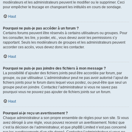
modérateurs et les administrateurs peuvent le modifier ou le supprimer. Ceci
pour empêcher le trucage en changeant les intitulés en cours de sondage.
Haut
Pourquoi ne puis-je pas accéder à un forum ?
Certains forums peuvent être réservés à certains utilisateurs ou groupes. Pour
les consulter, les lire, y poster, etc., vous devez avoir les permissions s’y
rapportant. Seuls les modérateurs de groupes et les administrateurs peuvent
accorder ces accès, vous devez donc les contacter.
Haut
Pourquoi ne puis-je pas joindre des fichiers à mon message ?
La possibilité d’ajouter des fichiers joints peut être accordée par forum, par
groupe, ou par utilisateur. L’administrateur peut ne pas avoir autorisé l’ajout de
fichiers joints pour le forum dans lequel vous postez, ou peut-être que seul un
groupe peut en joindre. Contactez l’administrateur si vous ne savez pas
pourquoi vous ne pouvez pas ajouter de fichiers joints sur un forum.
Haut
Pourquoi ai-je reçu un avertissement ?
Chaque administrateur a son propre ensemble de règles pour son site. Si vous
avez dérogé à une règle, vous pouvez recevoir un avertissement. Notez que
c’est la décision de l’administrateur, et que phpBB Limited n’est pas concerné