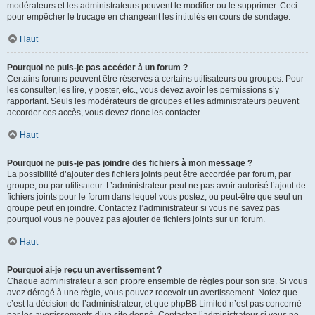
modérateurs et les administrateurs peuvent le modifier ou le supprimer. Ceci
pour empêcher le trucage en changeant les intitulés en cours de sondage.
Haut
Pourquoi ne puis-je pas accéder à un forum ?
Certains forums peuvent être réservés à certains utilisateurs ou groupes. Pour
les consulter, les lire, y poster, etc., vous devez avoir les permissions s’y
rapportant. Seuls les modérateurs de groupes et les administrateurs peuvent
accorder ces accès, vous devez donc les contacter.
Haut
Pourquoi ne puis-je pas joindre des fichiers à mon message ?
La possibilité d’ajouter des fichiers joints peut être accordée par forum, par
groupe, ou par utilisateur. L’administrateur peut ne pas avoir autorisé l’ajout de
fichiers joints pour le forum dans lequel vous postez, ou peut-être que seul un
groupe peut en joindre. Contactez l’administrateur si vous ne savez pas
pourquoi vous ne pouvez pas ajouter de fichiers joints sur un forum.
Haut
Pourquoi ai-je reçu un avertissement ?
Chaque administrateur a son propre ensemble de règles pour son site. Si vous
avez dérogé à une règle, vous pouvez recevoir un avertissement. Notez que
c’est la décision de l’administrateur, et que phpBB Limited n’est pas concerné