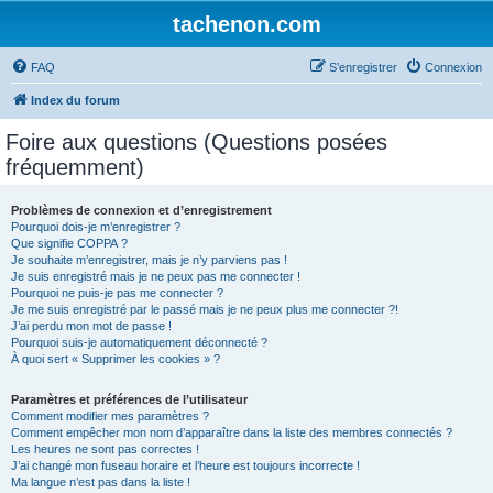
tachenon.com
FAQ
S’enregistrer
Connexion
Index du forum
Foire aux questions (Questions posées
fréquemment)
Problèmes de connexion et d’enregistrement
Pourquoi dois-je m’enregistrer ?
Que signifie COPPA ?
Je souhaite m’enregistrer, mais je n’y parviens pas !
Je suis enregistré mais je ne peux pas me connecter !
Pourquoi ne puis-je pas me connecter ?
Je me suis enregistré par le passé mais je ne peux plus me connecter ?!
J’ai perdu mon mot de passe !
Pourquoi suis-je automatiquement déconnecté ?
À quoi sert « Supprimer les cookies » ?
Paramètres et préférences de l’utilisateur
Comment modifier mes paramètres ?
Comment empêcher mon nom d’apparaître dans la liste des membres connectés ?
Les heures ne sont pas correctes !
J’ai changé mon fuseau horaire et l’heure est toujours incorrecte !
Ma langue n’est pas dans la liste !