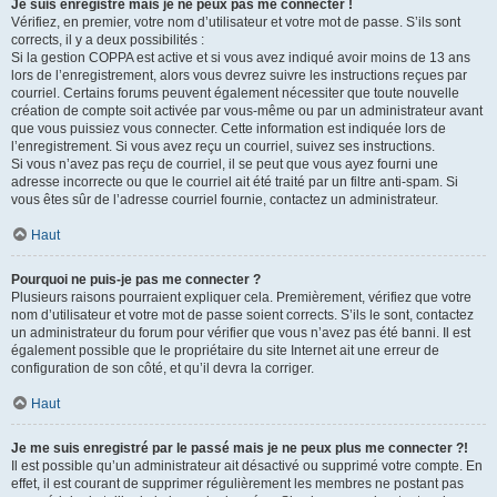
Je suis enregistré mais je ne peux pas me connecter !
Vérifiez, en premier, votre nom d’utilisateur et votre mot de passe. S’ils sont
corrects, il y a deux possibilités :
Si la gestion COPPA est active et si vous avez indiqué avoir moins de 13 ans
lors de l’enregistrement, alors vous devrez suivre les instructions reçues par
courriel. Certains forums peuvent également nécessiter que toute nouvelle
création de compte soit activée par vous-même ou par un administrateur avant
que vous puissiez vous connecter. Cette information est indiquée lors de
l’enregistrement. Si vous avez reçu un courriel, suivez ses instructions.
Si vous n’avez pas reçu de courriel, il se peut que vous ayez fourni une
adresse incorrecte ou que le courriel ait été traité par un filtre anti-spam. Si
vous êtes sûr de l’adresse courriel fournie, contactez un administrateur.
Haut
Pourquoi ne puis-je pas me connecter ?
Plusieurs raisons pourraient expliquer cela. Premièrement, vérifiez que votre
nom d’utilisateur et votre mot de passe soient corrects. S’ils le sont, contactez
un administrateur du forum pour vérifier que vous n’avez pas été banni. Il est
également possible que le propriétaire du site Internet ait une erreur de
configuration de son côté, et qu’il devra la corriger.
Haut
Je me suis enregistré par le passé mais je ne peux plus me connecter ?!
Il est possible qu’un administrateur ait désactivé ou supprimé votre compte. En
effet, il est courant de supprimer régulièrement les membres ne postant pas