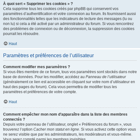
À quoi sert « Supprimer les cookies » ?
Cela supprime tous les cookies créés par phpBB qui conservent vos
paramètres d’authentification et votre connexion au forum. Ils fournissent aussi
des fonctionnalités telles que les indicateurs de lecture des messages (lu ou
non lu) si cela a été activé par un administrateur du forum. Si vous rencontrez
des problèmes de connexion ou de déconnexion, la suppression des cookies
pourrait les résoudre.
Haut
Paramètres et préférences de l’utilisateur
Comment modifier mes paramètres ?
Si vous êtes membre de ce forum, tous vos paramètres sont stockés dans notre
base de données. Pour les modifier, accédez au
Panneau de l’utilisateur
(généralement ce lien est accessible en cliquant sur votre nom d’utilisateur en
haut des pages du forum). Cela vous permettra de modifier tous les
paramètres et préférences de votre compte.
Haut
Comment empêcher mon nom d’apparaître dans la liste des membres
connectés ?
Depuis votre panneau de l’utilisateur, onglet « Préférences du forum », vous
trouverez l’option
Cacher mon statut en ligne
. Si vous activez cette option vous
ne serez visible que par les administrateurs, les modérateurs et vous-même.
Vous serez compté parmi les membres invisibles.