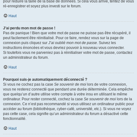
pour réduire la taille de la base de données. Si cela vous arrive, tentez de vous
ré-enregistrer et soyez plus investi sur le forum.
Haut
J’ai perdu mon mot de passe !
Pas de panique ! Bien que votre mot de passe ne puisse pas être récupéré, il
peut facilement être réinitialisé. Pour ce faire, rendez vous sur la page de
connexion puis cliquez sur
J’ai oublié mon mot de passe
. Suivez les
instructions énoncées et vous devriez pouvoir à nouveau vous connecter.
Si toutefois vous ne parveniez pas à réinitialiser votre mot de passe, contactez
un administrateur du forum.
Haut
Pourquoi suis-je automatiquement déconnecté ?
Si vous ne cochez pas la case
Se souvenir de moi
lors de votre connexion,
vous ne resterez connecté que pendant une durée déterminée. Cela empêche
que quelqu’un d’autre utilise votre compte à votre insu en utilisant le même
ordinateur. Pour rester connecté, cochez la case
Se souvenir de moi
lors de la
connexion. Ce n’est pas recommandé si vous utilisez un ordinateur public pour
accéder au forum (bibliothèque, cyber-café, université, etc.). Si vous ne voyez
pas cette case, cela signifie qu’un administrateur du forum a désactivé cette
fonctionnalité.
Haut