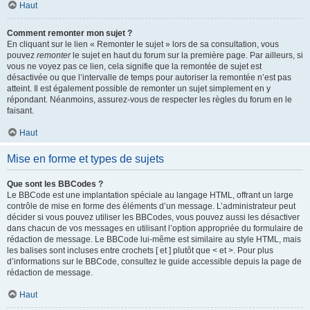
Haut
Comment remonter mon sujet ?
En cliquant sur le lien « Remonter le sujet » lors de sa consultation, vous
pouvez
remonter
le sujet en haut du forum sur la première page. Par ailleurs, si
vous ne voyez pas ce lien, cela signifie que la remontée de sujet est
désactivée ou que l’intervalle de temps pour autoriser la remontée n’est pas
atteint. Il est également possible de remonter un sujet simplement en y
répondant. Néanmoins, assurez-vous de respecter les règles du forum en le
faisant.
Haut
Mise en forme et types de sujets
Que sont les BBCodes ?
Le BBCode est une implantation spéciale au langage HTML, offrant un large
contrôle de mise en forme des éléments d’un message. L’administrateur peut
décider si vous pouvez utiliser les BBCodes, vous pouvez aussi les désactiver
dans chacun de vos messages en utilisant l’option appropriée du formulaire de
rédaction de message. Le BBCode lui-même est similaire au style HTML, mais
les balises sont incluses entre crochets [ et ] plutôt que < et >. Pour plus
d’informations sur le BBCode, consultez le guide accessible depuis la page de
rédaction de message.
Haut