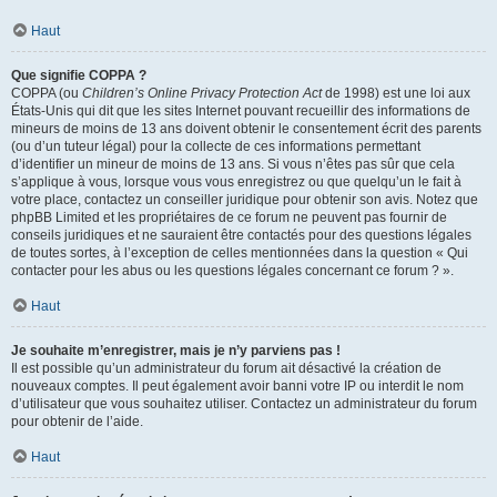
Haut
Que signifie COPPA ?
COPPA (ou
Children’s Online Privacy Protection Act
de 1998) est une loi aux
États-Unis qui dit que les sites Internet pouvant recueillir des informations de
mineurs de moins de 13 ans doivent obtenir le consentement écrit des parents
(ou d’un tuteur légal) pour la collecte de ces informations permettant
d’identifier un mineur de moins de 13 ans. Si vous n’êtes pas sûr que cela
s’applique à vous, lorsque vous vous enregistrez ou que quelqu’un le fait à
votre place, contactez un conseiller juridique pour obtenir son avis. Notez que
phpBB Limited et les propriétaires de ce forum ne peuvent pas fournir de
conseils juridiques et ne sauraient être contactés pour des questions légales
de toutes sortes, à l’exception de celles mentionnées dans la question « Qui
contacter pour les abus ou les questions légales concernant ce forum ? ».
Haut
Je souhaite m’enregistrer, mais je n’y parviens pas !
Il est possible qu’un administrateur du forum ait désactivé la création de
nouveaux comptes. Il peut également avoir banni votre IP ou interdit le nom
d’utilisateur que vous souhaitez utiliser. Contactez un administrateur du forum
pour obtenir de l’aide.
Haut