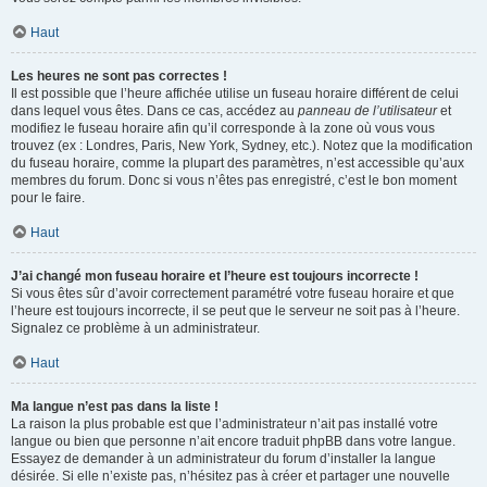
Haut
Les heures ne sont pas correctes !
Il est possible que l’heure affichée utilise un fuseau horaire différent de celui
dans lequel vous êtes. Dans ce cas, accédez au
panneau de l’utilisateur
et
modifiez le fuseau horaire afin qu’il corresponde à la zone où vous vous
trouvez (ex : Londres, Paris, New York, Sydney, etc.). Notez que la modification
du fuseau horaire, comme la plupart des paramètres, n’est accessible qu’aux
membres du forum. Donc si vous n’êtes pas enregistré, c’est le bon moment
pour le faire.
Haut
J’ai changé mon fuseau horaire et l’heure est toujours incorrecte !
Si vous êtes sûr d’avoir correctement paramétré votre fuseau horaire et que
l’heure est toujours incorrecte, il se peut que le serveur ne soit pas à l’heure.
Signalez ce problème à un administrateur.
Haut
Ma langue n’est pas dans la liste !
La raison la plus probable est que l’administrateur n’ait pas installé votre
langue ou bien que personne n’ait encore traduit phpBB dans votre langue.
Essayez de demander à un administrateur du forum d’installer la langue
désirée. Si elle n’existe pas, n’hésitez pas à créer et partager une nouvelle