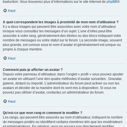
traduction. Vous trouverez plus d’informations sur le site Internet de
phpBB
®.
Haut
A quoi correspondent les images à proximité de mon nom d’utilisateur ?
Il y a deux images qui peuvent être associées avec votre nom d’utilisateur
lorsque vous consultez les messages d’un sujet. L’une d’elles peut être
associée à votre rang, généralement des étoiles ou des blocs indiquant votre
nombre de messages ou votre statut sur le forum. La seconde image, souvent
plus grande, est connue sous le nom d’avatar et généralement est unique ou
propre à chaque membre.
Haut
Comment puis-je afficher un avatar ?
Depuis votre panneau d’utilisateur, dans l’onglet « profil » vous pouvez ajouter
un avatar en utilisant l’une des quatre méthodes d’avatar suivantes : Gravatar,
galerie, distant ou importé. L’administrateur du forum peut activer ou non les
avatars et décider de la manière dont ils sont mis à disposition. Si vous ne
pouvez pas utiliser d’avatar, contactez un administrateur du forum.
Haut
Qu’est-ce que mon rang et comment le modifier ?
Les rangs, qui peuvent être associés au nom d’utilisateur, indiquent le nombre
de messages postés ou identifient certains membres tels que les modérateurs
et administrateurs. En général, vous ne pouvez pas directement modifier