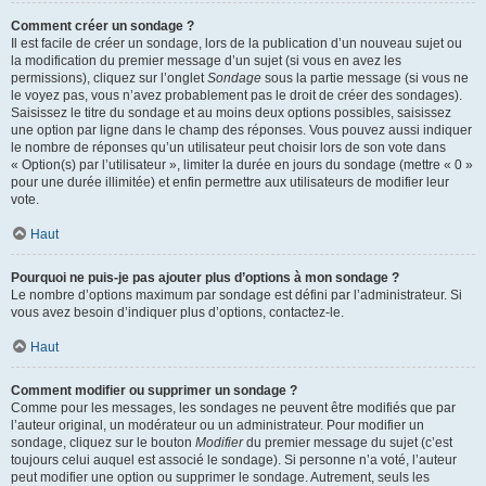
Comment créer un sondage ?
Il est facile de créer un sondage, lors de la publication d’un nouveau sujet ou
la modification du premier message d’un sujet (si vous en avez les
permissions), cliquez sur l’onglet
Sondage
sous la partie message (si vous ne
le voyez pas, vous n’avez probablement pas le droit de créer des sondages).
Saisissez le titre du sondage et au moins deux options possibles, saisissez
une option par ligne dans le champ des réponses. Vous pouvez aussi indiquer
le nombre de réponses qu’un utilisateur peut choisir lors de son vote dans
« Option(s) par l’utilisateur », limiter la durée en jours du sondage (mettre « 0 »
pour une durée illimitée) et enfin permettre aux utilisateurs de modifier leur
vote.
Haut
Pourquoi ne puis-je pas ajouter plus d’options à mon sondage ?
Le nombre d’options maximum par sondage est défini par l’administrateur. Si
vous avez besoin d’indiquer plus d’options, contactez-le.
Haut
Comment modifier ou supprimer un sondage ?
Comme pour les messages, les sondages ne peuvent être modifiés que par
l’auteur original, un modérateur ou un administrateur. Pour modifier un
sondage, cliquez sur le bouton
Modifier
du premier message du sujet (c’est
toujours celui auquel est associé le sondage). Si personne n’a voté, l’auteur
peut modifier une option ou supprimer le sondage. Autrement, seuls les