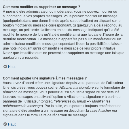
Comment modifier ou supprimer un message ?
À moins d’être administrateur ou modérateur, vous ne pouvez modifier ou
supprimer que vos propres messages. Vous pouvez modifier un message
(quelquefois dans une durée limitée après sa publication) en cliquant sur le
bouton
modifier
du message correspondant. Si quelqu’un a déjà répondu au
message, un petit texte s’affichera en bas du message indiquant qu’il a été
modifié, le nombre de fois qu’il a été modifié ainsi que la date et l’heure de la
dernière modification. Ce message n’apparaîtra pas si un modérateur ou un
administrateur modifie le message, cependant ils ont la possibilité de laisser
une note indiquant qu’ils ont modifié le message de leur propre initiative.
Notez que les utilisateurs ne peuvent pas supprimer un message une fois que
quelqu’un y a répondu.
Haut
Comment ajouter une signature à mes messages ?
Vous devez d’abord créer une signature depuis votre panneau de l’utilisateur.
Une fois créée, vous pouvez cocher
Attacher ma signature
sur le formulaire de
rédaction de message. Vous pouvez aussi ajouter la signature par défaut à
tous vos messages en activant l’option « Attacher ma signature » à partir du
panneau de l’utilisateur (onglet
Préférences du forum --> Modifier les
préférences de message
). Par la suite, vous pourrez toujours empêcher une
signature d’être ajoutée à un message en décochant la case
Attacher ma
signature
dans le formulaire de rédaction de message.
Haut