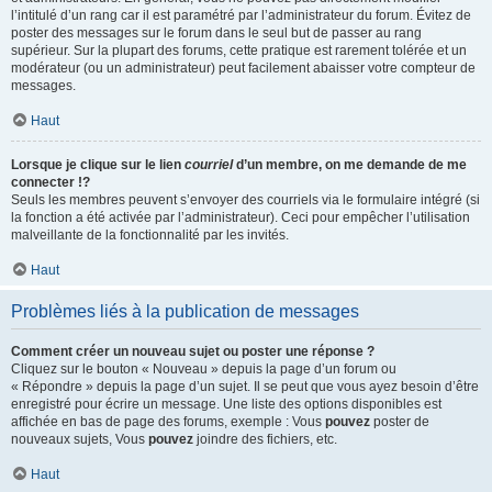
l’intitulé d’un rang car il est paramétré par l’administrateur du forum. Évitez de
poster des messages sur le forum dans le seul but de passer au rang
supérieur. Sur la plupart des forums, cette pratique est rarement tolérée et un
modérateur (ou un administrateur) peut facilement abaisser votre compteur de
messages.
Haut
Lorsque je clique sur le lien
courriel
d’un membre, on me demande de me
connecter !?
Seuls les membres peuvent s’envoyer des courriels via le formulaire intégré (si
la fonction a été activée par l’administrateur). Ceci pour empêcher l’utilisation
malveillante de la fonctionnalité par les invités.
Haut
Problèmes liés à la publication de messages
Comment créer un nouveau sujet ou poster une réponse ?
Cliquez sur le bouton « Nouveau » depuis la page d’un forum ou
« Répondre » depuis la page d’un sujet. Il se peut que vous ayez besoin d’être
enregistré pour écrire un message. Une liste des options disponibles est
affichée en bas de page des forums, exemple : Vous
pouvez
poster de
nouveaux sujets, Vous
pouvez
joindre des fichiers, etc.
Haut