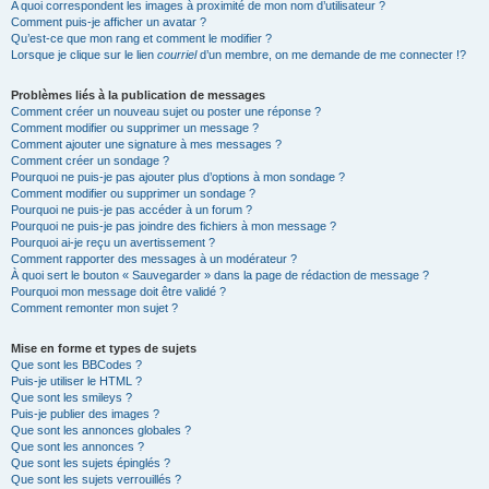
A quoi correspondent les images à proximité de mon nom d’utilisateur ?
Comment puis-je afficher un avatar ?
Qu’est-ce que mon rang et comment le modifier ?
Lorsque je clique sur le lien
courriel
d’un membre, on me demande de me connecter !?
Problèmes liés à la publication de messages
Comment créer un nouveau sujet ou poster une réponse ?
Comment modifier ou supprimer un message ?
Comment ajouter une signature à mes messages ?
Comment créer un sondage ?
Pourquoi ne puis-je pas ajouter plus d’options à mon sondage ?
Comment modifier ou supprimer un sondage ?
Pourquoi ne puis-je pas accéder à un forum ?
Pourquoi ne puis-je pas joindre des fichiers à mon message ?
Pourquoi ai-je reçu un avertissement ?
Comment rapporter des messages à un modérateur ?
À quoi sert le bouton « Sauvegarder » dans la page de rédaction de message ?
Pourquoi mon message doit être validé ?
Comment remonter mon sujet ?
Mise en forme et types de sujets
Que sont les BBCodes ?
Puis-je utiliser le HTML ?
Que sont les smileys ?
Puis-je publier des images ?
Que sont les annonces globales ?
Que sont les annonces ?
Que sont les sujets épinglés ?
Que sont les sujets verrouillés ?