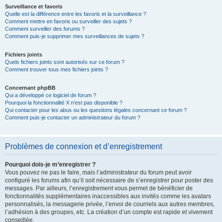
Surveillance et favoris
Quelle est la différence entre les favoris et la surveillance ?
Comment mettre en favoris ou surveiller des sujets ?
Comment surveiller des forums ?
Comment puis-je supprimer mes surveillances de sujets ?
Fichiers joints
Quels fichiers joints sont autorisés sur ce forum ?
Comment trouver tous mes fichiers joints ?
Concernant phpBB
Qui a développé ce logiciel de forum ?
Pourquoi la fonctionnalité X n’est pas disponible ?
Qui contacter pour les abus ou les questions légales concernant ce forum ?
Comment puis-je contacter un administrateur du forum ?
Problèmes de connexion et d’enregistrement
Pourquoi dois-je m’enregistrer ?
Vous pouvez ne pas le faire, mais l’administrateur du forum peut avoir
configuré les forums afin qu’il soit nécessaire de s’enregistrer pour poster des
messages. Par ailleurs, l’enregistrement vous permet de bénéficier de
fonctionnalités supplémentaires inaccessibles aux invités comme les avatars
personnalisés, la messagerie privée, l’envoi de courriels aux autres membres,
l’adhésion à des groupes, etc. La création d’un compte est rapide et vivement
conseillée.