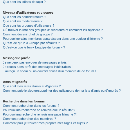
Que sont les icônes de sujet ?
Niveaux d’utilisateurs et groupes
Que sont les administrateurs ?
Que sont les modérateurs ?
Que sont les groupes d’utilisateurs ?
Où trouver la liste des groupes d’utilisateurs et comment les rejoindre ?
Comment devenir chef de groupe ?
Pourquoi certains membres apparaissent dans une couleur différente ?
Qu’est-ce qu’un « Groupe par défaut » ?
Qu’est-ce que le lien « L’équipe du forum » ?
Messagerie privée
Je ne peux pas envoyer de messages privés !
Je reçois sans arrêt des messages indésirables !
J’ai reçu un spam ou un courriel abusif d’un membre de ce forum !
Amis et ignorés
Que sont mes listes d’amis et d’ignorés ?
Comment puis-je ajouter/supprimer des utilisateurs de ma liste d’amis ou d’ignorés ?
Recherche dans les forums
Comment rechercher dans les forums ?
Pourquoi ma recherche ne renvoie aucun résultat ?
Pourquoi ma recherche renvoie une page blanche ?!
Comment rechercher des membres ?
Comment puis-je trouver mes propres messages et sujets ?