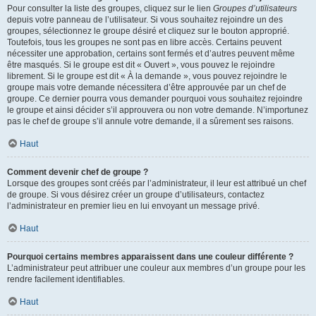
Pour consulter la liste des groupes, cliquez sur le lien
Groupes d’utilisateurs
depuis votre panneau de l’utilisateur. Si vous souhaitez rejoindre un des
groupes, sélectionnez le groupe désiré et cliquez sur le bouton approprié.
Toutefois, tous les groupes ne sont pas en libre accès. Certains peuvent
nécessiter une approbation, certains sont fermés et d’autres peuvent même
être masqués. Si le groupe est dit « Ouvert », vous pouvez le rejoindre
librement. Si le groupe est dit « À la demande », vous pouvez rejoindre le
groupe mais votre demande nécessitera d’être approuvée par un chef de
groupe. Ce dernier pourra vous demander pourquoi vous souhaitez rejoindre
le groupe et ainsi décider s’il approuvera ou non votre demande. N’importunez
pas le chef de groupe s’il annule votre demande, il a sûrement ses raisons.
Haut
Comment devenir chef de groupe ?
Lorsque des groupes sont créés par l’administrateur, il leur est attribué un chef
de groupe. Si vous désirez créer un groupe d’utilisateurs, contactez
l’administrateur en premier lieu en lui envoyant un message privé.
Haut
Pourquoi certains membres apparaissent dans une couleur différente ?
L’administrateur peut attribuer une couleur aux membres d’un groupe pour les
rendre facilement identifiables.
Haut