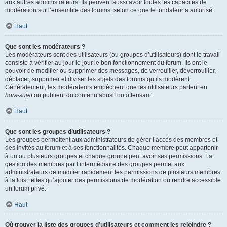
aux autres administrateurs. Ils peuvent aussi avoir toutes les capacités de
modération sur l’ensemble des forums, selon ce que le fondateur a autorisé.
Haut
Que sont les modérateurs ?
Les modérateurs sont des utilisateurs (ou groupes d’utilisateurs) dont le travail
consiste à vérifier au jour le jour le bon fonctionnement du forum. Ils ont le
pouvoir de modifier ou supprimer des messages, de verrouiller, déverrouiller,
déplacer, supprimer et diviser les sujets des forums qu’ils modèrent.
Généralement, les modérateurs empêchent que les utilisateurs partent en
hors-sujet
ou publient du contenu abusif ou offensant.
Haut
Que sont les groupes d’utilisateurs ?
Les groupes permettent aux administrateurs de gérer l’accès des membres et
des invités au forum et à ses fonctionnalités. Chaque membre peut appartenir
à un ou plusieurs groupes et chaque groupe peut avoir ses permissions. La
gestion des membres par l’intermédiaire des groupes permet aux
administrateurs de modifier rapidement les permissions de plusieurs membres
à la fois, telles qu’ajouter des permissions de modération ou rendre accessible
un forum privé.
Haut
Où trouver la liste des groupes d’utilisateurs et comment les rejoindre ?