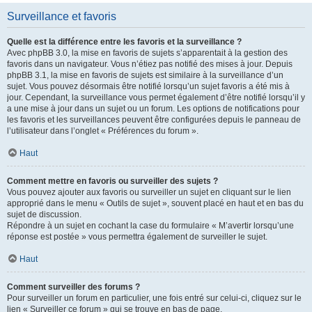
Surveillance et favoris
Quelle est la différence entre les favoris et la surveillance ?
Avec phpBB 3.0, la mise en favoris de sujets s’apparentait à la gestion des
favoris dans un navigateur. Vous n’étiez pas notifié des mises à jour. Depuis
phpBB 3.1, la mise en favoris de sujets est similaire à la surveillance d’un
sujet. Vous pouvez désormais être notifié lorsqu’un sujet favoris a été mis à
jour. Cependant, la surveillance vous permet également d’être notifié lorsqu’il y
a une mise à jour dans un sujet ou un forum. Les options de notifications pour
les favoris et les surveillances peuvent être configurées depuis le panneau de
l’utilisateur dans l’onglet « Préférences du forum ».
Haut
Comment mettre en favoris ou surveiller des sujets ?
Vous pouvez ajouter aux favoris ou surveiller un sujet en cliquant sur le lien
approprié dans le menu « Outils de sujet », souvent placé en haut et en bas du
sujet de discussion.
Répondre à un sujet en cochant la case du formulaire « M’avertir lorsqu’une
réponse est postée » vous permettra également de surveiller le sujet.
Haut
Comment surveiller des forums ?
Pour surveiller un forum en particulier, une fois entré sur celui-ci, cliquez sur le
lien « Surveiller ce forum » qui se trouve en bas de page.