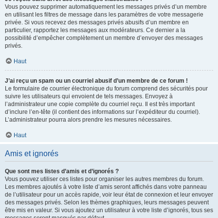
Vous pouvez supprimer automatiquement les messages privés d’un membre
en utilisant les filtres de message dans les paramètres de votre messagerie
privée. Si vous recevez des messages privés abusifs d’un membre en
particulier, rapportez les messages aux modérateurs. Ce dernier a la
possibilité d’empêcher complètement un membre d’envoyer des messages
privés.
Haut
J’ai reçu un spam ou un courriel abusif d’un membre de ce forum !
Le formulaire de courrier électronique du forum comprend des sécurités pour
suivre les utilisateurs qui envoient de tels messages. Envoyez à
l’administrateur une copie complète du courriel reçu. Il est très important
d’inclure l’en-tête (il contient des informations sur l’expéditeur du courriel).
L’administrateur pourra alors prendre les mesures nécessaires.
Haut
Amis et ignorés
Que sont mes listes d’amis et d’ignorés ?
Vous pouvez utiliser ces listes pour organiser les autres membres du forum.
Les membres ajoutés à votre liste d’amis seront affichés dans votre panneau
de l’utilisateur pour un accès rapide, voir leur état de connexion et leur envoyer
des messages privés. Selon les thèmes graphiques, leurs messages peuvent
être mis en valeur. Si vous ajoutez un utilisateur à votre liste d’ignorés, tous ses