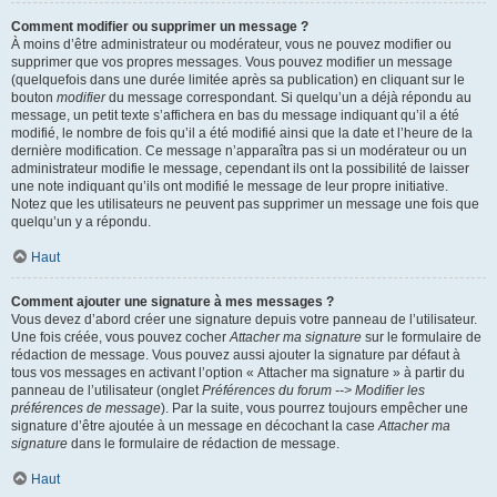
Comment modifier ou supprimer un message ?
À moins d’être administrateur ou modérateur, vous ne pouvez modifier ou
supprimer que vos propres messages. Vous pouvez modifier un message
(quelquefois dans une durée limitée après sa publication) en cliquant sur le
bouton
modifier
du message correspondant. Si quelqu’un a déjà répondu au
message, un petit texte s’affichera en bas du message indiquant qu’il a été
modifié, le nombre de fois qu’il a été modifié ainsi que la date et l’heure de la
dernière modification. Ce message n’apparaîtra pas si un modérateur ou un
administrateur modifie le message, cependant ils ont la possibilité de laisser
une note indiquant qu’ils ont modifié le message de leur propre initiative.
Notez que les utilisateurs ne peuvent pas supprimer un message une fois que
quelqu’un y a répondu.
Haut
Comment ajouter une signature à mes messages ?
Vous devez d’abord créer une signature depuis votre panneau de l’utilisateur.
Une fois créée, vous pouvez cocher
Attacher ma signature
sur le formulaire de
rédaction de message. Vous pouvez aussi ajouter la signature par défaut à
tous vos messages en activant l’option « Attacher ma signature » à partir du
panneau de l’utilisateur (onglet
Préférences du forum --> Modifier les
préférences de message
). Par la suite, vous pourrez toujours empêcher une
signature d’être ajoutée à un message en décochant la case
Attacher ma
signature
dans le formulaire de rédaction de message.
Haut