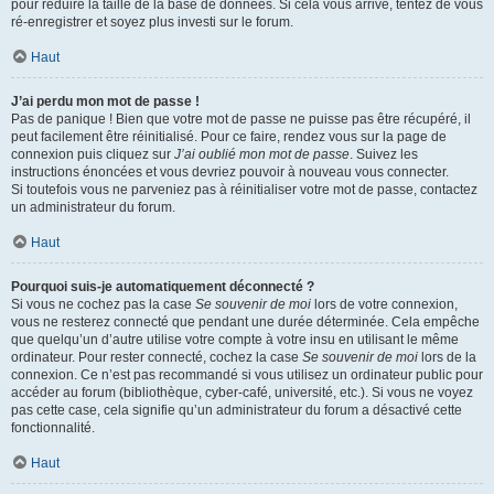
pour réduire la taille de la base de données. Si cela vous arrive, tentez de vous
ré-enregistrer et soyez plus investi sur le forum.
Haut
J’ai perdu mon mot de passe !
Pas de panique ! Bien que votre mot de passe ne puisse pas être récupéré, il
peut facilement être réinitialisé. Pour ce faire, rendez vous sur la page de
connexion puis cliquez sur
J’ai oublié mon mot de passe
. Suivez les
instructions énoncées et vous devriez pouvoir à nouveau vous connecter.
Si toutefois vous ne parveniez pas à réinitialiser votre mot de passe, contactez
un administrateur du forum.
Haut
Pourquoi suis-je automatiquement déconnecté ?
Si vous ne cochez pas la case
Se souvenir de moi
lors de votre connexion,
vous ne resterez connecté que pendant une durée déterminée. Cela empêche
que quelqu’un d’autre utilise votre compte à votre insu en utilisant le même
ordinateur. Pour rester connecté, cochez la case
Se souvenir de moi
lors de la
connexion. Ce n’est pas recommandé si vous utilisez un ordinateur public pour
accéder au forum (bibliothèque, cyber-café, université, etc.). Si vous ne voyez
pas cette case, cela signifie qu’un administrateur du forum a désactivé cette
fonctionnalité.
Haut