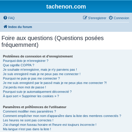
tachenon.com
FAQ
S’enregistrer
Connexion
Index du forum
Foire aux questions (Questions posées
fréquemment)
Problèmes de connexion et d’enregistrement
Pourquoi dois-je m’enregistrer ?
Que signifie COPPA ?
Je souhaite m’enregistrer, mais je n’y parviens pas !
Je suis enregistré mais je ne peux pas me connecter !
Pourquoi ne puis-je pas me connecter ?
Je me suis enregistré par le passé mais je ne peux plus me connecter ?!
J’ai perdu mon mot de passe !
Pourquoi suis-je automatiquement déconnecté ?
À quoi sert « Supprimer les cookies » ?
Paramètres et préférences de l’utilisateur
Comment modifier mes paramètres ?
Comment empêcher mon nom d’apparaître dans la liste des membres connectés ?
Les heures ne sont pas correctes !
J’ai changé mon fuseau horaire et l’heure est toujours incorrecte !
Ma langue n’est pas dans la liste !