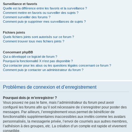
Surveillance et favoris
Quelle est la différence entre les favoris et la surveillance ?
Comment mettre en favoris ou surveiller des sujets ?
Comment surveiller des forums ?
Comment puis-je supprimer mes surveillances de sujets ?
Fichiers joints
Quels fichiers joints sont autorisés sur ce forum ?
Comment trouver tous mes fichiers joints ?
Concernant phpBB
Qui a développé ce logiciel de forum ?
Pourquoi la fonctionnalité X n’est pas disponible ?
Qui contacter pour les abus ou les questions légales concernant ce forum ?
Comment puis-je contacter un administrateur du forum ?
Problèmes de connexion et d’enregistrement
Pourquoi dois-je m’enregistrer ?
Vous pouvez ne pas le faire, mais l’administrateur du forum peut avoir
configuré les forums afin qu’il soit nécessaire de s’enregistrer pour poster des
messages. Par ailleurs, l’enregistrement vous permet de bénéficier de
fonctionnalités supplémentaires inaccessibles aux invités comme les avatars
personnalisés, la messagerie privée, l’envoi de courriels aux autres membres,
l’adhésion à des groupes, etc. La création d’un compte est rapide et vivement
conseillée.