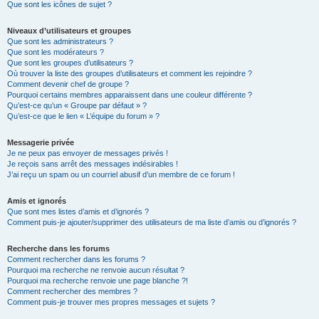
Que sont les icônes de sujet ?
Niveaux d’utilisateurs et groupes
Que sont les administrateurs ?
Que sont les modérateurs ?
Que sont les groupes d’utilisateurs ?
Où trouver la liste des groupes d’utilisateurs et comment les rejoindre ?
Comment devenir chef de groupe ?
Pourquoi certains membres apparaissent dans une couleur différente ?
Qu’est-ce qu’un « Groupe par défaut » ?
Qu’est-ce que le lien « L’équipe du forum » ?
Messagerie privée
Je ne peux pas envoyer de messages privés !
Je reçois sans arrêt des messages indésirables !
J’ai reçu un spam ou un courriel abusif d’un membre de ce forum !
Amis et ignorés
Que sont mes listes d’amis et d’ignorés ?
Comment puis-je ajouter/supprimer des utilisateurs de ma liste d’amis ou d’ignorés ?
Recherche dans les forums
Comment rechercher dans les forums ?
Pourquoi ma recherche ne renvoie aucun résultat ?
Pourquoi ma recherche renvoie une page blanche ?!
Comment rechercher des membres ?
Comment puis-je trouver mes propres messages et sujets ?