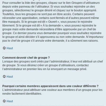
Pour consulter la liste des groupes, cliquez sur le lien
Groupes d’utilisateurs
depuis votre panneau de l’utilisateur. Si vous souhaitez rejoindre un des
groupes, sélectionnez le groupe désiré et cliquez sur le bouton approprié.
Toutefois, tous les groupes ne sont pas en libre accès. Certains peuvent
nécessiter une approbation, certains sont fermés et d’autres peuvent même
être masqués. Si le groupe est dit « Ouvert », vous pouvez le rejoindre
librement. Si le groupe est dit « À la demande », vous pouvez rejoindre le
groupe mais votre demande nécessitera d’être approuvée par un chef de
groupe. Ce dernier pourra vous demander pourquoi vous souhaitez rejoindre
le groupe et ainsi décider s’il approuvera ou non votre demande. N’importunez
pas le chef de groupe s’il annule votre demande, il a sûrement ses raisons.
Haut
Comment devenir chef de groupe ?
Lorsque des groupes sont créés par l’administrateur, il leur est attribué un chef
de groupe. Si vous désirez créer un groupe d’utilisateurs, contactez
l’administrateur en premier lieu en lui envoyant un message privé.
Haut
Pourquoi certains membres apparaissent dans une couleur différente ?
L’administrateur peut attribuer une couleur aux membres d’un groupe pour les
rendre facilement identifiables.
Haut