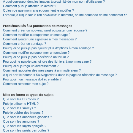
A quoi correspondent les images à proximité de mon nom d’utilisateur ?
Comment puis-je afficher un avatar ?
Qu’est-ce que mon rang et comment le modifier ?
Lorsque je clique sur le lien
courriel
d’un membre, on me demande de me connecter !?
Problèmes liés à la publication de messages
Comment créer un nouveau sujet ou poster une réponse ?
Comment modifier ou supprimer un message ?
Comment ajouter une signature à mes messages ?
Comment créer un sondage ?
Pourquoi ne puis-je pas ajouter plus d’options à mon sondage ?
Comment modifier ou supprimer un sondage ?
Pourquoi ne puis-je pas accéder à un forum ?
Pourquoi ne puis-je pas joindre des fichiers à mon message ?
Pourquoi ai-je reçu un avertissement ?
Comment rapporter des messages à un modérateur ?
À quoi sert le bouton « Sauvegarder » dans la page de rédaction de message ?
Pourquoi mon message doit être validé ?
Comment remonter mon sujet ?
Mise en forme et types de sujets
Que sont les BBCodes ?
Puis-je utiliser le HTML ?
Que sont les smileys ?
Puis-je publier des images ?
Que sont les annonces globales ?
Que sont les annonces ?
Que sont les sujets épinglés ?
Que sont les sujets verrouillés ?