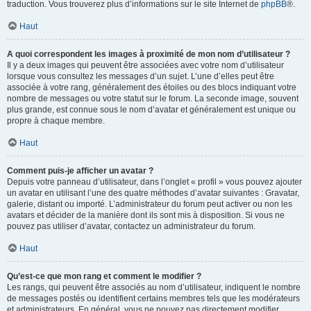
traduction. Vous trouverez plus d’informations sur le site Internet de
phpBB
®.
Haut
A quoi correspondent les images à proximité de mon nom d’utilisateur ?
Il y a deux images qui peuvent être associées avec votre nom d’utilisateur
lorsque vous consultez les messages d’un sujet. L’une d’elles peut être
associée à votre rang, généralement des étoiles ou des blocs indiquant votre
nombre de messages ou votre statut sur le forum. La seconde image, souvent
plus grande, est connue sous le nom d’avatar et généralement est unique ou
propre à chaque membre.
Haut
Comment puis-je afficher un avatar ?
Depuis votre panneau d’utilisateur, dans l’onglet « profil » vous pouvez ajouter
un avatar en utilisant l’une des quatre méthodes d’avatar suivantes : Gravatar,
galerie, distant ou importé. L’administrateur du forum peut activer ou non les
avatars et décider de la manière dont ils sont mis à disposition. Si vous ne
pouvez pas utiliser d’avatar, contactez un administrateur du forum.
Haut
Qu’est-ce que mon rang et comment le modifier ?
Les rangs, qui peuvent être associés au nom d’utilisateur, indiquent le nombre
de messages postés ou identifient certains membres tels que les modérateurs
et administrateurs. En général, vous ne pouvez pas directement modifier