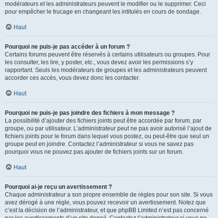
modérateurs et les administrateurs peuvent le modifier ou le supprimer. Ceci
pour empêcher le trucage en changeant les intitulés en cours de sondage.
Haut
Pourquoi ne puis-je pas accéder à un forum ?
Certains forums peuvent être réservés à certains utilisateurs ou groupes. Pour
les consulter, les lire, y poster, etc., vous devez avoir les permissions s’y
rapportant. Seuls les modérateurs de groupes et les administrateurs peuvent
accorder ces accès, vous devez donc les contacter.
Haut
Pourquoi ne puis-je pas joindre des fichiers à mon message ?
La possibilité d’ajouter des fichiers joints peut être accordée par forum, par
groupe, ou par utilisateur. L’administrateur peut ne pas avoir autorisé l’ajout de
fichiers joints pour le forum dans lequel vous postez, ou peut-être que seul un
groupe peut en joindre. Contactez l’administrateur si vous ne savez pas
pourquoi vous ne pouvez pas ajouter de fichiers joints sur un forum.
Haut
Pourquoi ai-je reçu un avertissement ?
Chaque administrateur a son propre ensemble de règles pour son site. Si vous
avez dérogé à une règle, vous pouvez recevoir un avertissement. Notez que
c’est la décision de l’administrateur, et que phpBB Limited n’est pas concerné