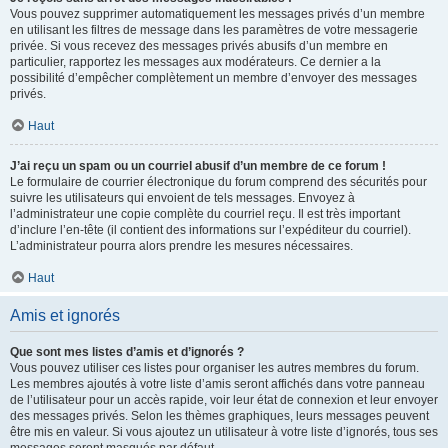
Vous pouvez supprimer automatiquement les messages privés d’un membre
en utilisant les filtres de message dans les paramètres de votre messagerie
privée. Si vous recevez des messages privés abusifs d’un membre en
particulier, rapportez les messages aux modérateurs. Ce dernier a la
possibilité d’empêcher complètement un membre d’envoyer des messages
privés.
Haut
J’ai reçu un spam ou un courriel abusif d’un membre de ce forum !
Le formulaire de courrier électronique du forum comprend des sécurités pour
suivre les utilisateurs qui envoient de tels messages. Envoyez à
l’administrateur une copie complète du courriel reçu. Il est très important
d’inclure l’en-tête (il contient des informations sur l’expéditeur du courriel).
L’administrateur pourra alors prendre les mesures nécessaires.
Haut
Amis et ignorés
Que sont mes listes d’amis et d’ignorés ?
Vous pouvez utiliser ces listes pour organiser les autres membres du forum.
Les membres ajoutés à votre liste d’amis seront affichés dans votre panneau
de l’utilisateur pour un accès rapide, voir leur état de connexion et leur envoyer
des messages privés. Selon les thèmes graphiques, leurs messages peuvent
être mis en valeur. Si vous ajoutez un utilisateur à votre liste d’ignorés, tous ses