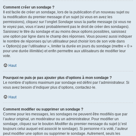
Comment créer un sondage ?
Il est facile de créer un sondage, lors de la publication d’un nouveau sujet ou
la modification du premier message d’un sujet (si vous en avez les
permissions), cliquez sur l’onglet
Sondage
sous la partie message (si vous ne
le voyez pas, vous n’avez probablement pas le droit de créer des sondages).
Saisissez le titre du sondage et au moins deux options possibles, saisissez
une option par ligne dans le champ des réponses. Vous pouvez aussi indiquer
le nombre de réponses qu’un utilisateur peut choisir lors de son vote dans
« Option(s) par l’utilisateur », limiter la durée en jours du sondage (mettre « 0 »
pour une durée illimitée) et enfin permettre aux utilisateurs de modifier leur
vote.
Haut
Pourquoi ne puis-je pas ajouter plus d’options à mon sondage ?
Le nombre d’options maximum par sondage est défini par l’administrateur. Si
vous avez besoin d’indiquer plus d’options, contactez-le.
Haut
Comment modifier ou supprimer un sondage ?
Comme pour les messages, les sondages ne peuvent être modifiés que par
l’auteur original, un modérateur ou un administrateur. Pour modifier un
sondage, cliquez sur le bouton
Modifier
du premier message du sujet (c’est
toujours celui auquel est associé le sondage). Si personne n’a voté, l’auteur
peut modifier une option ou supprimer le sondage. Autrement, seuls les