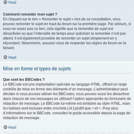
Haut
Comment remonter mon sujet ?
En cliquant sur le lien « Remonter le sujet » lors de sa consultation, vous
pouvez
remonter
le sujet en haut du forum sur la première page. Par ailleurs, si
vous ne voyez pas ce lien, cela signifie que la remontée de sujet est
désactivée ou que l’intervalle de temps pour autoriser la remontée n’est pas
atteint. Il est également possible de remonter un sujet simplement en y
répondant. Néanmoins, assurez-vous de respecter les règles du forum en le
faisant.
Haut
Mise en forme et types de sujets
Que sont les BBCodes ?
Le BBCode est une implantation spéciale au langage HTML, offrant un large
contrôle de mise en forme des éléments d’un message. L’administrateur peut
décider si vous pouvez utiliser les BBCodes, vous pouvez aussi les désactiver
dans chacun de vos messages en utilisant l’option appropriée du formulaire de
rédaction de message. Le BBCode lui-même est similaire au style HTML, mais
les balises sont incluses entre crochets [ et ] plutôt que < et >. Pour plus
d’informations sur le BBCode, consultez le guide accessible depuis la page de
rédaction de message.
Haut