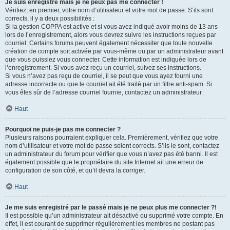
Je suis enregistré mais je ne peux pas me connecter !
Vérifiez, en premier, votre nom d’utilisateur et votre mot de passe. S’ils sont
corrects, il y a deux possibilités :
Si la gestion COPPA est active et si vous avez indiqué avoir moins de 13 ans
lors de l’enregistrement, alors vous devrez suivre les instructions reçues par
courriel. Certains forums peuvent également nécessiter que toute nouvelle
création de compte soit activée par vous-même ou par un administrateur avant
que vous puissiez vous connecter. Cette information est indiquée lors de
l’enregistrement. Si vous avez reçu un courriel, suivez ses instructions.
Si vous n’avez pas reçu de courriel, il se peut que vous ayez fourni une
adresse incorrecte ou que le courriel ait été traité par un filtre anti-spam. Si
vous êtes sûr de l’adresse courriel fournie, contactez un administrateur.
Haut
Pourquoi ne puis-je pas me connecter ?
Plusieurs raisons pourraient expliquer cela. Premièrement, vérifiez que votre
nom d’utilisateur et votre mot de passe soient corrects. S’ils le sont, contactez
un administrateur du forum pour vérifier que vous n’avez pas été banni. Il est
également possible que le propriétaire du site Internet ait une erreur de
configuration de son côté, et qu’il devra la corriger.
Haut
Je me suis enregistré par le passé mais je ne peux plus me connecter ?!
Il est possible qu’un administrateur ait désactivé ou supprimé votre compte. En
effet, il est courant de supprimer régulièrement les membres ne postant pas