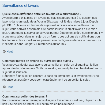
Surveillance et favoris
Quelle est la différence entre les favoris et la surveillance ?
Avec phpBB 3.0, la mise en favoris de sujets s’apparentait à la gestion des
favoris dans un navigateur. Vous n’étiez pas notifié des mises à jour. Depuis
phpBB 3.1, la mise en favoris de sujets est similaire à la surveillance d’un
sujet. Vous pouvez désormais être notifié lorsqu’un sujet favoris a été mis à
jour. Cependant, la surveillance vous permet également d’être notifié lorsqu’il y
a une mise à jour dans un sujet ou un forum. Les options de notifications pour
les favoris et les surveillances peuvent être configurées depuis le panneau de
l’utilisateur dans l’onglet « Préférences du forum ».
Haut
Comment mettre en favoris ou surveiller des sujets ?
Vous pouvez ajouter aux favoris ou surveiller un sujet en cliquant sur le lien
approprié dans le menu « Outils de sujet », souvent placé en haut et en bas du
sujet de discussion.
Répondre à un sujet en cochant la case du formulaire « M’avertir lorsqu’une
réponse est postée » vous permettra également de surveiller le sujet.
Haut
Comment surveiller des forums ?
Pour surveiller un forum en particulier, une fois entré sur celui-ci, cliquez sur le
lien « Surveiller ce forum » qui se trouve en bas de page.