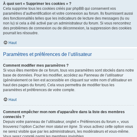
À quoi sert « Supprimer les cookies » ?
Cela supprime tous les cookies créés par phpBB qui conservent vos
paramètres d’authentification et votre connexion au forum. Ils fournissent aussi
des fonctionnalités telles que les indicateurs de lecture des messages (lu ou
non lu) si cela a été activé par un administrateur du forum. Si vous rencontrez
des problèmes de connexion ou de déconnexion, la suppression des cookies
pourrait les résoudre.
Haut
Paramètres et préférences de l’utilisateur
Comment modifier mes paramètres ?
Si vous êtes membre de ce forum, tous vos paramètres sont stockés dans notre
base de données. Pour les modifier, accédez au
Panneau de l’utilisateur
(généralement ce lien est accessible en cliquant sur votre nom d’utilisateur en
haut des pages du forum). Cela vous permettra de modifier tous les
paramètres et préférences de votre compte.
Haut
Comment empêcher mon nom d’apparaître dans la liste des membres
connectés ?
Depuis votre panneau de l’utilisateur, onglet « Préférences du forum », vous
trouverez l’option
Cacher mon statut en ligne
. Si vous activez cette option vous
ne serez visible que par les administrateurs, les modérateurs et vous-même.
Vous serez compté parmi les membres invisibles.