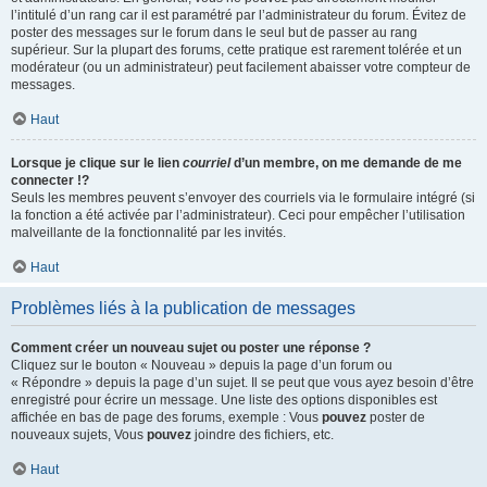
l’intitulé d’un rang car il est paramétré par l’administrateur du forum. Évitez de
poster des messages sur le forum dans le seul but de passer au rang
supérieur. Sur la plupart des forums, cette pratique est rarement tolérée et un
modérateur (ou un administrateur) peut facilement abaisser votre compteur de
messages.
Haut
Lorsque je clique sur le lien
courriel
d’un membre, on me demande de me
connecter !?
Seuls les membres peuvent s’envoyer des courriels via le formulaire intégré (si
la fonction a été activée par l’administrateur). Ceci pour empêcher l’utilisation
malveillante de la fonctionnalité par les invités.
Haut
Problèmes liés à la publication de messages
Comment créer un nouveau sujet ou poster une réponse ?
Cliquez sur le bouton « Nouveau » depuis la page d’un forum ou
« Répondre » depuis la page d’un sujet. Il se peut que vous ayez besoin d’être
enregistré pour écrire un message. Une liste des options disponibles est
affichée en bas de page des forums, exemple : Vous
pouvez
poster de
nouveaux sujets, Vous
pouvez
joindre des fichiers, etc.
Haut