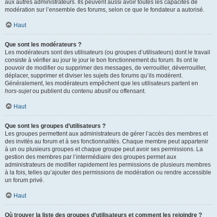
aux autres administrateurs. Ils peuvent aussi avoir toutes les capacités de
modération sur l’ensemble des forums, selon ce que le fondateur a autorisé.
Haut
Que sont les modérateurs ?
Les modérateurs sont des utilisateurs (ou groupes d’utilisateurs) dont le travail
consiste à vérifier au jour le jour le bon fonctionnement du forum. Ils ont le
pouvoir de modifier ou supprimer des messages, de verrouiller, déverrouiller,
déplacer, supprimer et diviser les sujets des forums qu’ils modèrent.
Généralement, les modérateurs empêchent que les utilisateurs partent en
hors-sujet
ou publient du contenu abusif ou offensant.
Haut
Que sont les groupes d’utilisateurs ?
Les groupes permettent aux administrateurs de gérer l’accès des membres et
des invités au forum et à ses fonctionnalités. Chaque membre peut appartenir
à un ou plusieurs groupes et chaque groupe peut avoir ses permissions. La
gestion des membres par l’intermédiaire des groupes permet aux
administrateurs de modifier rapidement les permissions de plusieurs membres
à la fois, telles qu’ajouter des permissions de modération ou rendre accessible
un forum privé.
Haut
Où trouver la liste des groupes d’utilisateurs et comment les rejoindre ?