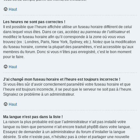
Haut
Les heures ne sont pas correctes !
Il est possible que l’heure affichée utilise un fuseau horaire différent de celui
dans lequel vous êtes. Dans ce cas, accédez au
panneau de l’utilisateur
et
modifiez le fuseau horaire afin qu’il corresponde à la zone où vous vous
trouvez (ex : Londres, Paris, New York, Sydney, etc.). Notez que la modification
du fuseau horaire, comme la plupart des paramètres, n’est accessible qu’aux
membres du forum. Donc si vous n’êtes pas enregistré, c’est le bon moment
pour le faire.
Haut
J’ai changé mon fuseau horaire et l’heure est toujours incorrecte !
Si vous êtes sûr d’avoir correctement paramétré votre fuseau horaire et que
l’heure est toujours incorrecte, il se peut que le serveur ne soit pas à l’heure.
Signalez ce problème à un administrateur.
Haut
Ma langue n’est pas dans la liste !
La raison la plus probable est que l’administrateur n’ait pas installé votre
langue ou bien que personne n’ait encore traduit phpBB dans votre langue.
Essayez de demander à un administrateur du forum d’installer la langue
désirée. Si elle n’existe pas, n’hésitez pas à créer et partager une nouvelle