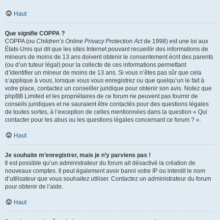
Haut
Que signifie COPPA ?
COPPA (ou
Children’s Online Privacy Protection Act
de 1998) est une loi aux
États-Unis qui dit que les sites Internet pouvant recueillir des informations de
mineurs de moins de 13 ans doivent obtenir le consentement écrit des parents
(ou d’un tuteur légal) pour la collecte de ces informations permettant
d’identifier un mineur de moins de 13 ans. Si vous n’êtes pas sûr que cela
s’applique à vous, lorsque vous vous enregistrez ou que quelqu’un le fait à
votre place, contactez un conseiller juridique pour obtenir son avis. Notez que
phpBB Limited et les propriétaires de ce forum ne peuvent pas fournir de
conseils juridiques et ne sauraient être contactés pour des questions légales
de toutes sortes, à l’exception de celles mentionnées dans la question « Qui
contacter pour les abus ou les questions légales concernant ce forum ? ».
Haut
Je souhaite m’enregistrer, mais je n’y parviens pas !
Il est possible qu’un administrateur du forum ait désactivé la création de
nouveaux comptes. Il peut également avoir banni votre IP ou interdit le nom
d’utilisateur que vous souhaitez utiliser. Contactez un administrateur du forum
pour obtenir de l’aide.
Haut