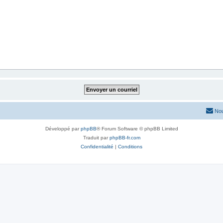
Nou
Développé par
phpBB
® Forum Software © phpBB Limited
Traduit par
phpBB-fr.com
Confidentialité
|
Conditions