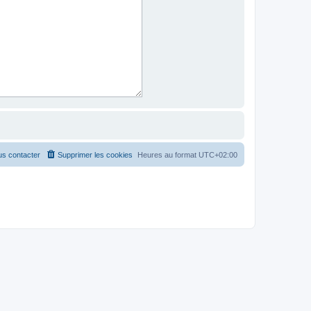
s contacter
Supprimer les cookies
Heures au format
UTC+02:00