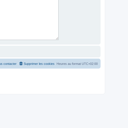
s contacter
Supprimer les cookies
Heures au format
UTC+02:00