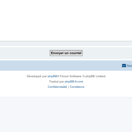
Nou
Développé par
phpBB
® Forum Software © phpBB Limited
Traduit par
phpBB-fr.com
Confidentialité
|
Conditions