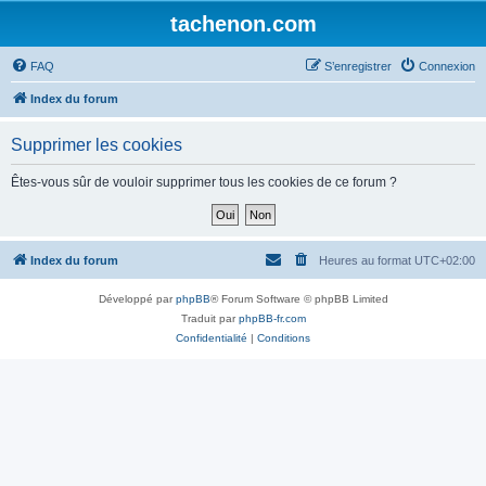
tachenon.com
FAQ
S’enregistrer
Connexion
Index du forum
Supprimer les cookies
Êtes-vous sûr de vouloir supprimer tous les cookies de ce forum ?
Index du forum
Heures au format
UTC+02:00
Développé par
phpBB
® Forum Software © phpBB Limited
Traduit par
phpBB-fr.com
Confidentialité
|
Conditions