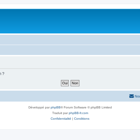
m ?
Nou
Développé par
phpBB
® Forum Software © phpBB Limited
Traduit par
phpBB-fr.com
Confidentialité
|
Conditions