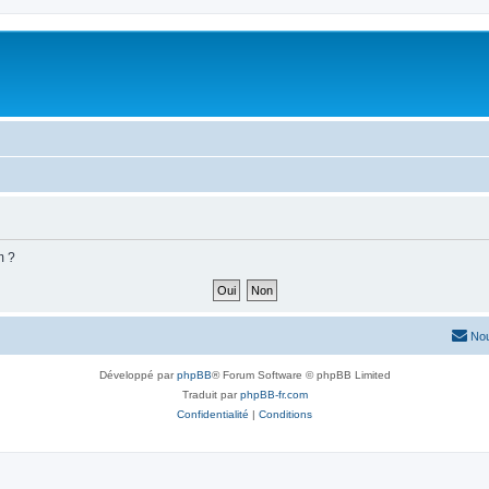
m ?
Nou
Développé par
phpBB
® Forum Software © phpBB Limited
Traduit par
phpBB-fr.com
Confidentialité
|
Conditions